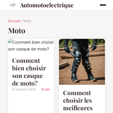
Automotoelectrique
Accueil
› Moto
Moto
Comment
bien choisir
son casque
de moto?
9 octobre 2024
9 min
Comment
choisir les
meilleures