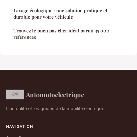
Lavage écologique : une solution pratique et
durable pour votre véhicule
Trouvez le pneu pas cher idéal parmi 35 000
références
Automotoelectrique
L'actualité et les guides de la mobilité électrique
NAVIGATION