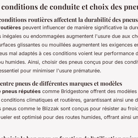
 conditions de conduite et choix des pne
nditions routières affectent la durabilité des pneus
routières
peuvent influencer de manière significative la dur
s inégales ou endommagées augmentent l'usure due aux ch
surfaces glissantes ou mouillées augmentent les exigences e
neus mal adaptés à ces conditions voient leur performance d
ou humides. Ainsi, choisir des pneus conçus pour des condi
essentiel pour minimiser l'usure prématurée.
ntre pneus de différentes marques et modèles
 pneus réputées
comme Bridgestone offrent des modèles 
 conditions climatiques et routières, garantissant ainsi une d
 pneus comme le Blizzak sont conçus pour résister au froid 
ueler est optimisé pour des routes humides, offrant ainsi u