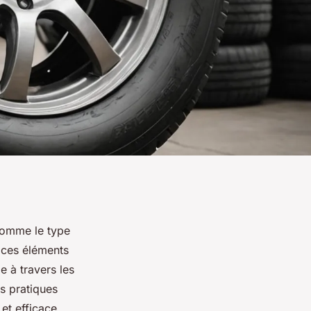
comme le type
e ces éléments
e à travers les
es pratiques
et efficace.