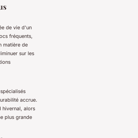
us
ée de vie d'un
ocs fréquents,
n matière de
iminuer sur les
tions
spécialisés
urabilité accrue.
hivernal, alors
ne plus grande