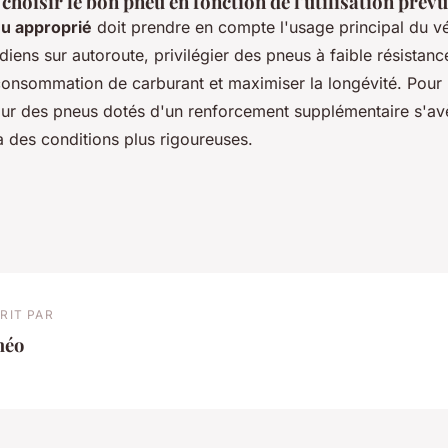
choisir le bon pneu en fonction de l'utilisation prév
u approprié
doit prendre en compte l'usage principal du vé
idiens sur autoroute, privilégier des pneus à faible résistan
 consommation de carburant et maximiser la longévité. Pour
pour des pneus dotés d'un renforcement supplémentaire s'av
 à des conditions plus rigoureuses.
RIT PAR
héo