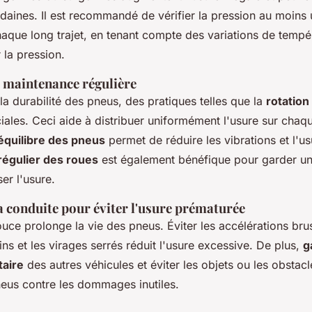
daines. Il est recommandé de vérifier la pression au moins 
haque long trajet, en tenant compte des variations de tempé
 la pression.
 maintenance régulière
a durabilité des pneus, des pratiques telles que la
rotation
iales. Ceci aide à distribuer uniformément l'usure sur chaq
équilibre des pneus
permet de réduire les vibrations et l'usu
régulier des roues
est également bénéfique pour garder une
ser l'usure.
a conduite pour éviter l'usure prématurée
uce prolonge la vie des pneus. Éviter les accélérations bru
ns et les virages serrés réduit l'usure excessive. De plus,
g
taire
des autres véhicules et éviter les objets ou les obstacl
neus contre les dommages inutiles.