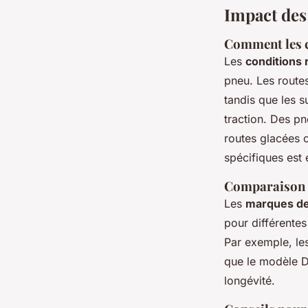
Impact des
Comment les co
Les
conditions 
pneu. Les route
tandis que les 
traction. Des p
routes glacées 
spécifiques est 
Comparaison e
Les
marques de
pour différentes
Par exemple, les
que le modèle D
longévité.