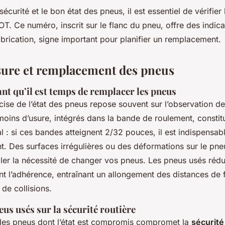
sécurité et le bon état des pneus, il est essentiel de vérifie
T. Ce numéro, inscrit sur le flanc du pneu, offre des indic
abrication, signe important pour planifier un remplacement.
sure et remplacement des pneus
nt qu’il est temps de remplacer les pneus
cise de l’état des pneus repose souvent sur l’observation d
moins d’usure, intégrés dans la bande de roulement, constit
al : si ces bandes atteignent 2/32 pouces, il est indispensa
. Des surfaces irrégulières ou des déformations sur le pn
ler la nécessité de changer vos pneus. Les pneus usés rédu
t l’adhérence, entraînant un allongement des distances de f
 de collisions.
us usés sur la sécurité routière
es pneus dont l’état est compromis compromet la
sécurité