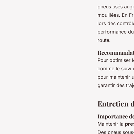
pneus usés augm
mouillées. En Fr
lors des contrôl
performance du 
route.
Recommandati
Pour optimiser 
comme le suivi d
pour maintenir 
garantir des tra
Entretien d
Importance de 
Maintenir la
pre
Des pneus sous-