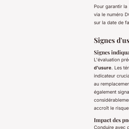
Pour garantir la 
via le numéro DO
sur la date de f
Signes d'u
Signes indiqua
L'évaluation pré
d'usure
. Les té
indicateur cruci
au remplacement
également signa
considérablemen
accroît le risque
Impact des pne
Conduire avec d