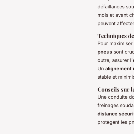
défaillances sou
mois et avant c
peuvent affecter
Techniques de
Pour maximiser l
pneus
sont cruc
outre, assurer l'
Un
alignement 
stable et minimi
Conseils sur l
Une conduite do
freinages soudai
distance sécuri
protègent les p