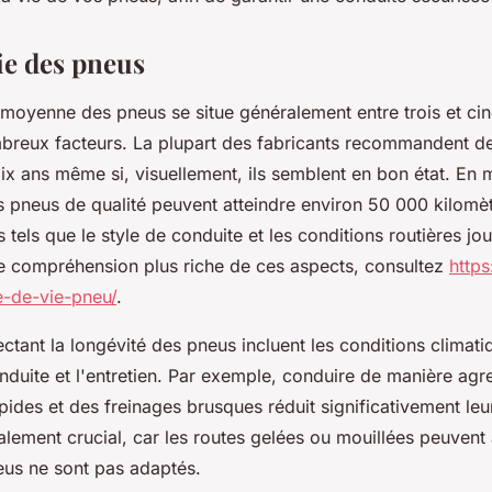
ie des pneus
 moyenne des pneus se situe généralement entre trois et cin
breux facteurs. La plupart des fabricants recommandent de
ix ans même si, visuellement, ils semblent en bon état. En 
s pneus de qualité peuvent atteindre environ 50 000 kilomè
s tels que le style de conduite et les conditions routières jo
e compréhension plus riche de ces aspects, consultez
http
e-de-vie-pneu/
.
ectant la longévité des pneus incluent les conditions climati
nduite et l'entretien. Par exemple, conduire de manière agr
pides et des freinages brusques réduit significativement leu
alement crucial, car les routes gelées ou mouillées peuvent
neus ne sont pas adaptés.