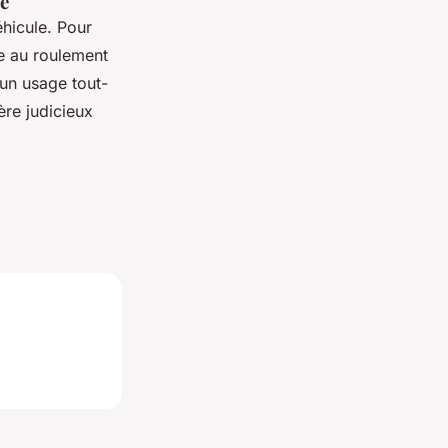
ue
hicule. Pour
ce au roulement
 un usage tout-
ère judicieux