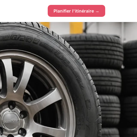
Planifier l'itinéraire →