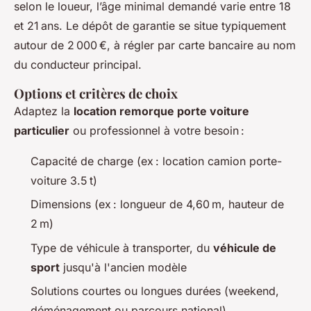
selon le loueur, l’âge minimal demandé varie entre 18
et 21 ans. Le dépôt de garantie se situe typiquement
autour de 2 000 €, à régler par carte bancaire au nom
du conducteur principal.
Options et critères de choix
Adaptez la
location remorque porte voiture
particulier
ou professionnel à votre besoin :
Capacité de charge (ex : location camion porte-
voiture 3.5 t)
Dimensions (ex : longueur de 4,60 m, hauteur de
2 m)
Type de véhicule à transporter, du
véhicule de
sport
jusqu'à l'ancien modèle
Solutions courtes ou longues durées (weekend,
déménagement ou parcours national)