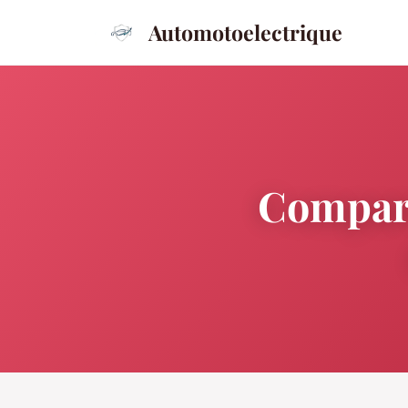
Automotoelectrique
Compara