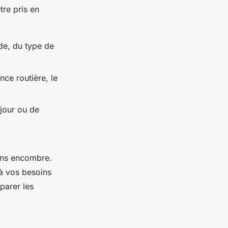
tre pris en
de, du type de
nce routière, le
jour ou de
ans encombre.
à vos besoins
parer les