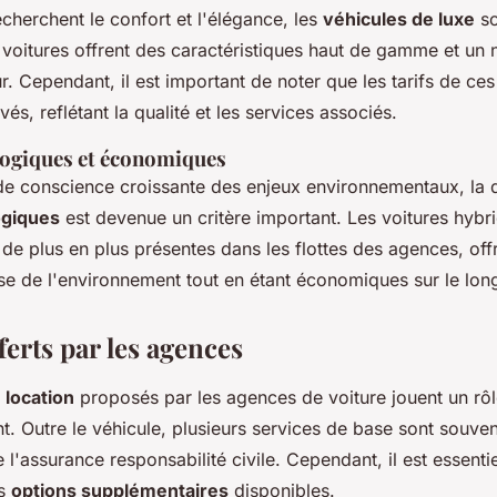
cherchent le confort et l'élégance, les
véhicules de luxe
so
 voitures offrent des caractéristiques haut de gamme et un 
r. Cependant, il est important de noter que les tarifs de ces
és, reflétant la qualité et les services associés.
logiques et économiques
de conscience croissante des enjeux environnementaux, la d
ogiques
est devenue un critère important. Les voitures hybr
 de plus en plus présentes dans les flottes des agences, off
se de l'environnement tout en étant économiques sur le lon
ferts par les agences
 location
proposés par les agences de voiture jouent un rôl
ent. Outre le véhicule, plusieurs services de base sont souven
l'assurance responsabilité civile. Cependant, il est essenti
es
options supplémentaires
disponibles.