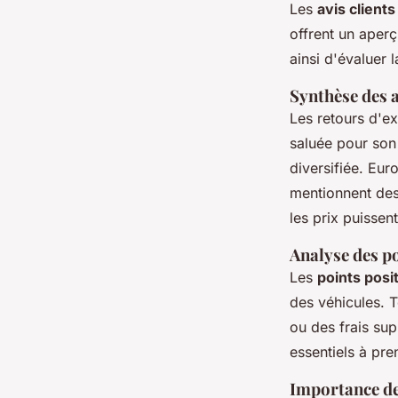
Les
avis clients
offrent un aperç
ainsi d'évaluer 
Synthèse des a
Les retours d'ex
saluée pour son 
diversifiée. Eur
mentionnent des 
les prix puissent
Analyse des po
Les
points posit
des véhicules. 
ou des frais su
essentiels à pr
Importance de