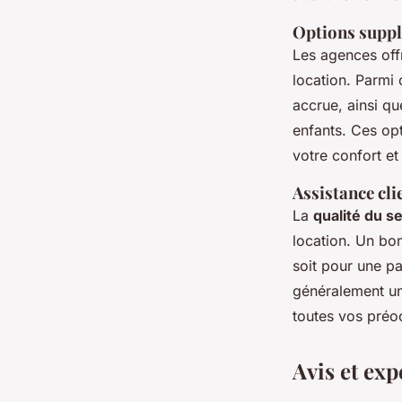
Options supp
Les agences off
location. Parmi 
accrue, ainsi q
enfants. Ces op
votre confort et
Assistance cli
La
qualité du se
location. Un bo
soit pour une pa
généralement un 
toutes vos préo
Avis et exp