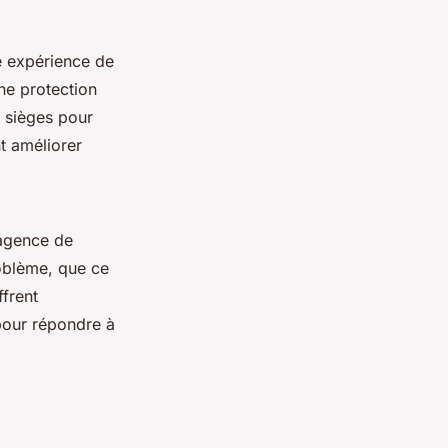
e expérience de
ne protection
 sièges pour
t améliorer
 agence de
roblème, que ce
frent
 pour répondre à