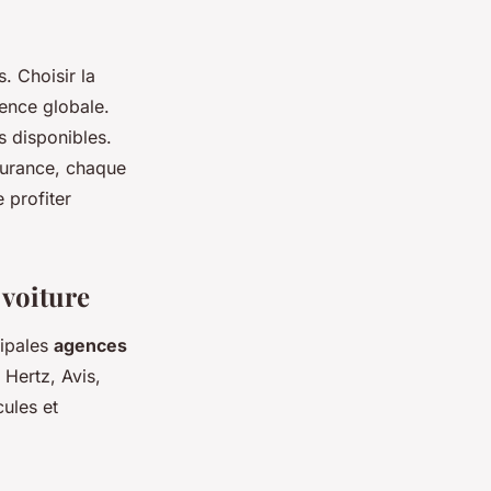
. Choisir la
ience globale.
s disponibles.
ssurance, chaque
 profiter
 voiture
cipales
agences
 Hertz, Avis,
ules et