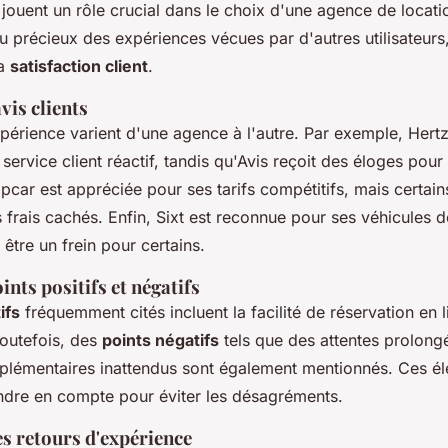
jouent un rôle crucial dans le choix d'une agence de locatio
u précieux des expériences vécues par d'autres utilisateurs
la
satisfaction client
.
vis clients
périence varient d'une agence à l'autre. Par exemple, Hert
service client réactif, tandis qu'Avis reçoit des éloges pour 
opcar est appréciée pour ses tarifs compétitifs, mais certains
frais cachés. Enfin, Sixt est reconnue pour ses véhicules d
 être un frein pour certains.
ints positifs et négatifs
ifs
fréquemment cités incluent la facilité de réservation en li
Toutefois, des
points négatifs
tels que des attentes prolong
pplémentaires inattendus sont également mentionnés. Ces é
endre en compte pour éviter les désagréments.
s retours d'expérience