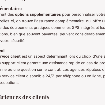
lémentaires
rent des
options supplémentaires
pour personnaliser votr
celles-ci, on trouve l'assurance complémentaire, qui offre u
ue des équipements pratiques comme les GPS intégrés et les
tions, bien que souvent payantes, peuvent considérablemen
 votre sécurité.
ent
rvice client
est un aspect déterminant lors du choix d'une
n support client garantit une assistance rapide en cas de p
nne ou une question sur le contrat. Les agences réputées of
service client disponible 24/7, par téléphone ou en ligne,
ccupations.
ériences des clients