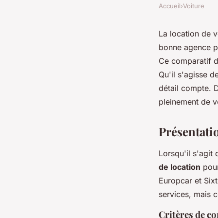
Accueil
›
Voiture
La location de v
bonne agence peu
Ce comparatif d
Qu'il s'agisse d
détail compte. 
pleinement de v
Présentatio
Lorsqu'il s'agit
de location
pour
Europcar et Six
services, mais 
Critères de c