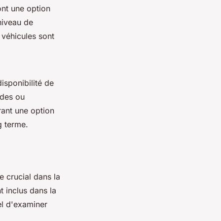
nt une option
niveau de
 véhicules sont
isponibilité de
ides ou
rant une option
g terme.
e crucial dans la
t inclus dans la
el d'examiner