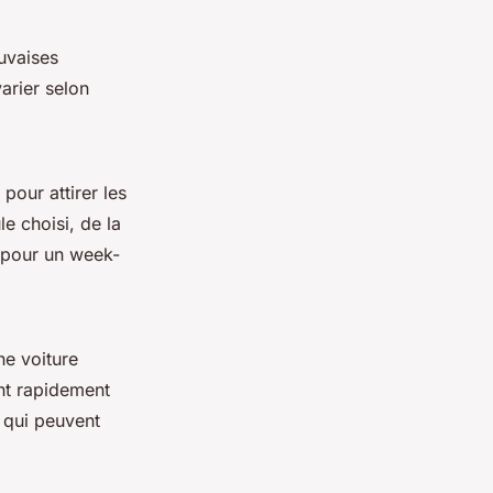
auvaises
arier selon
pour attirer les
le choisi, de la
 pour un week-
ne voiture
nt rapidement
 qui peuvent