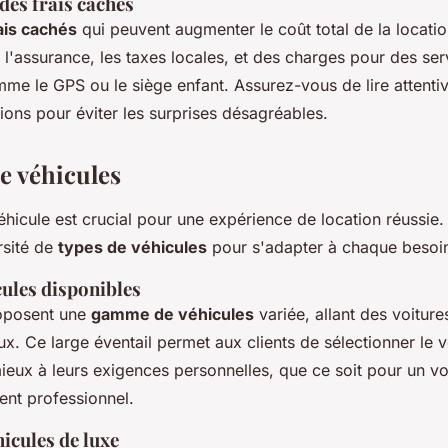
 des frais cachés
ais cachés
qui peuvent augmenter le coût total de la locatio
 l'assurance, les taxes locales, et des charges pour des ser
mme le GPS ou le siège enfant. Assurez-vous de lire attenti
ions pour éviter les surprises désagréables.
e véhicules
éhicule est crucial pour une expérience de location réussie
rsité de
types de véhicules
pour s'adapter à chaque besoi
cules disponibles
oposent une
gamme de véhicules
variée, allant des voitur
. Ce large éventail permet aux clients de sélectionner le v
ieux à leurs exigences personnelles, que ce soit pour un v
nt professionnel.
icules de luxe