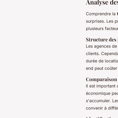
Analyse des
Comprendre la
surprises. Les p
plusieurs facteu
Structure des 
Les agences de 
clients. Cependa
durée de locati
end peut coûter
Comparaison d
Il est important
économique peut
s'accumuler. Le
convenir à diffé