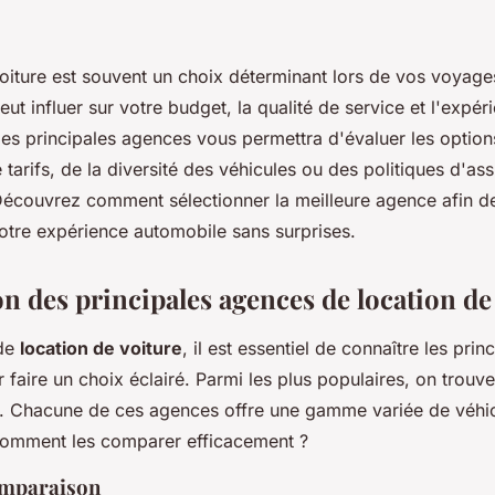
oiture est souvent un choix déterminant lors de vos voyages
t influer sur votre budget, la qualité de service et l'expér
es principales agences vous permettra d'évaluer les option
e tarifs, de la diversité des véhicules ou des politiques d'a
Découvrez comment sélectionner la meilleure agence afin de
otre expérience automobile sans surprises.
n des principales agences de location de
 de
location de voiture
, il est essentiel de connaître les prin
 faire un choix éclairé. Parmi les plus populaires, on trouve
t. Chacune de ces agences offre une gamme variée de véhic
comment les comparer efficacement ?
omparaison