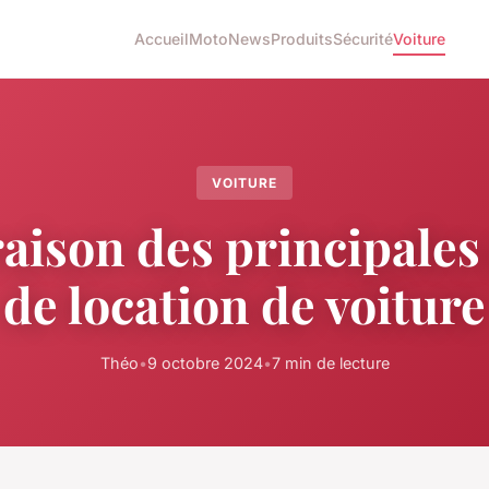
Accueil
Moto
News
Produits
Sécurité
Voiture
VOITURE
ison des principales
de location de voiture
Théo
•
9 octobre 2024
•
7 min de lecture