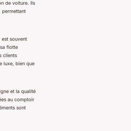
n de voiture. Ils
, permettant
z est souvent
sa flotte
 clients
e luxe, bien que
gne et la qualité
ées au comptoir
léments sont