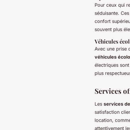
Pour ceux qui re
séduisante. Ces
confort supérieu
souvent plus élev
Véhicules éco
Avec une prise 
véhicules écol
électriques sont
plus respectueu
Services of
Les
services de
satisfaction cli
location, comme 
attentivement l