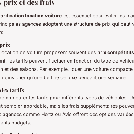
 prix et des frais
tarification location voiture
est essentiel pour éviter les m
rincipales agences adoptent une structure de prix qui peut v
rs.
prix
location de voiture proposent souvent des
prix compétitifs
nt, les tarifs peuvent fluctuer en fonction du type de véhicu
on et des saisons. Par exemple, louer une voiture compacte
 moins cher qu'une berline de luxe pendant une semaine.
es tarifs
 de comparer les tarifs pour différents types de véhicules. U
 sembler abordable, mais les frais supplémentaires peuve
s agences comme Hertz ou Avis offrent des options variées
rents budgets.